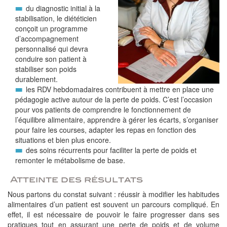
du diagnostic initial à la
stabilisation, le diététicien
conçoit un programme
d’accompagnement
personnalisé qui devra
conduire son patient à
stabiliser son poids
durablement.
les RDV hebdomadaires contribuent à mettre en place une
pédagogie active autour de la perte de poids. C’est l’occasion
pour vos patients de comprendre le fonctionnement de
l’équilibre alimentaire, apprendre à gérer les écarts, s’organiser
pour faire les courses, adapter les repas en fonction des
situations et bien plus encore.
des soins récurrents pour faciliter la perte de poids et
remonter le métabolisme de base.
Atteinte des résultats
Nous partons du constat suivant : réussir à modifier les habitudes
alimentaires d’un patient est souvent un parcours compliqué. En
effet, il est nécessaire de pouvoir le faire progresser dans ses
pratiques tout en assurant une perte de poids et de volume