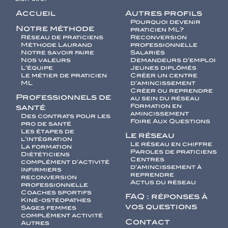
Accueil
Autres profils
Pourquoi devenir
Notre méthode
praticien ML?
Réseau de praticiens
Reconversion
Méthode Laurand
professionnelle
Notre savoir faire
Salariés
Nos valeurs
Demandeurs d’emploi
L’équipe
Jeunes diplômés
Le métier de praticien
Créer un centre
ML
d’amincissement
Créer ou reprendre
Professionnels de
au sein du réseau
Formation en
santé
amincissement
Des contrats pour les
Foire Aux Questions
pro de santé
Les étapes de
Le réseau
l’intégration
Le réseau en chiffre
La formation
Paroles de praticiens
Diététiciens
Centres
complément d’activité
d’amincissement à
Infirmiers
reprendre
reconversion
Actus du réseau
professionnelle
Coaches sportifs
FAQ : réponses à
Kiné-ostéopathes
vos questions
Sages femmes
complément activité
Contact
Autres