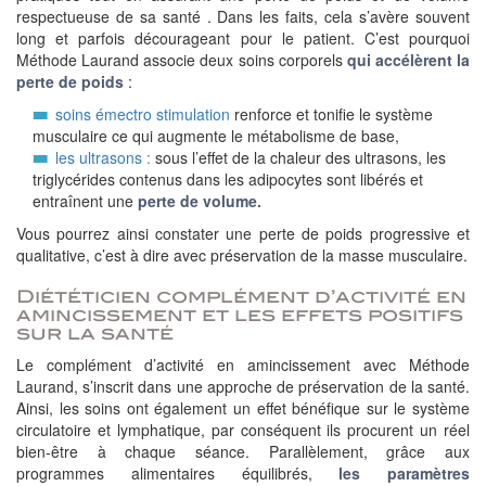
respectueuse de sa santé . Dans les faits, cela s’avère souvent
long et parfois décourageant pour le patient. C’est pourquoi
Méthode Laurand associe deux soins corporels
qui accélèrent la
perte de poids
:
soins émectro stimulation
renforce et tonifie le système
musculaire ce qui augmente le métabolisme de base,
les ultrasons :
sous l’effet de la chaleur des ultrasons, les
triglycérides contenus dans les adipocytes sont libérés et
entraînent une
perte de volume.
Vous pourrez ainsi constater une perte de poids progressive et
qualitative, c’est à dire avec préservation de la masse musculaire.
Diététicien complément d’activité en
amincissement et les effets positifs
sur la santé
Le complément d’activité en amincissement avec Méthode
Laurand, s’inscrit dans une approche de préservation de la santé.
Ainsi, les soins ont également un effet bénéfique sur le système
circulatoire et lymphatique, par conséquent ils procurent un réel
bien-être à chaque séance. Parallèlement, grâce aux
programmes alimentaires équilibrés,
les paramètres