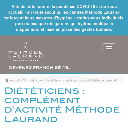
Afin de lutter contre la pandémie COVID-19 et de vous
accueillir en toute sécurité, les centres Méthode Laurand
renforcent leurs mesures d'hygiène : rendez-vous individuels,
port du masque obligatoire, gel hydroalcoolique à
disposition, et mise en place des gestes barrière.
Toggle
navigat
Accueil
»
Nous rejoindre
»
Diététiciens : complément d’activité Méthode Laurand
Diététiciens :
complément
d’activité Méthode
Laurand