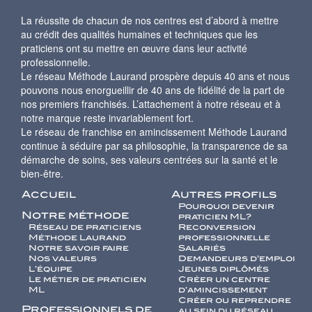
La réussite de chacun de nos centres est d’abord à mettre
au crédit des qualités humaines et techniques que les
praticiens ont su mettre en œuvre dans leur activité
professionnelle.
Le réseau Méthode Laurand prospère depuis 40 ans et nous
pouvons nous enorgueillir de 40 ans de fidélité de la part de
nos premiers franchisés. L’attachement à notre réseau et à
notre marque reste invariablement fort.
Le réseau de franchise en amincissement Méthode Laurand
continue à séduire par sa philosophie, la transparence de sa
démarche de soins, ses valeurs centrées sur la santé et le
bien-être.
Accueil
Autres profils
Pourquoi devenir
Notre méthode
praticien ML?
Réseau de praticiens
Reconversion
Méthode Laurand
professionnelle
Notre savoir faire
Salariés
Nos valeurs
Demandeurs d’emploi
L’équipe
Jeunes diplômés
Le métier de praticien
Créer un centre
ML
d’amincissement
Créer ou reprendre
Professionnels de
au sein du réseau